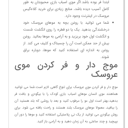
ابتدا فر بوده باشد.اگر موی اسباب بازی محبوبتان به‌ طور
کامل آسیب دیده باشد، منابع زیادی برای خرید کلاه‌گیس
عروسک در اینترنت وجود دارد.
شما می توانید با روغن بچه به موهای عروسک خود
درخشندگی بدهید. یک یا دو قطره را روی انگشت شست
و انگشت اول خود بریزید و به آرامی به موها بمالید. روغن
بیش از حد ممکن است آن را چسبناک و کثیف می کند. از
روغن به اندازه ای استفاده کنید که موها، دوباره براق
شوند.
موج دار و فر کردن موی
عروسک
موج دار و فر کردن موی عروسک برای تنوع گاهی لازم است.شما می توانید
هماهنند موی انسان موهای اسباب بازی کودک را با بیگودی و بافت فر
بدهید.بهتر است اول مو را مرطوب کنید و بعد با روشی که بلد هستید آن
را ببافید، معمولا موهای عروسک بلند هستند و راحت بافته می شود. برای
روش بیگودی می توانید از یک نی پلاستیکی استفاده کنید و موها را دور آن
بپیچید و چند ساعتی به آن زمان دهید و به آرامی باز کنید.