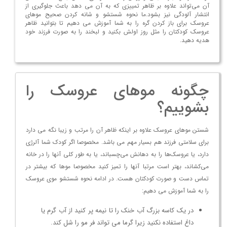
آن می‌تواند علاوه بر ظاهر تمییزی که به آن می دهد باعث جلوگیری از
انتشار آلودگی نیز بشود.ما نحوه شستشو و شانه کردن صحیح موهای
عروسک برای باز کردن گره را به شما آموزش می دهیم تا بتوانید ظاهر
عروسک کودکتان را مثل روز اولش بکنید و لبخند را به صورت فرزند خود
هدیه دهید.
چگونه موهای عروسک را
بشوییم؟
شستن موهای عروسک علاوه بر اینکه ظاهر آن را مرتب و زیبا نگه می دارد
برای سلامتی فرزند هم بسیار مهم می باشد. مخصوصا اگر کودک شما آلرژی
دارد، یا عروسک‌ها را به دهانش می‌چسباند، یا به طور کلی آنها را در خانه
می‌کشاند، بهتر است مرتبا آنها را تمیز کنید مخصوصا موها که بیشتر در
تماس دست و صورت کودکتان هست. در ادامه نحوه شستشو موی عروسک
را به شما آموزش می دهیم:
در یک کاسه بزرگ آب خنک را تا نیمه پر کنید از آب گرم یا
داغ استفاده نکنید زیرا گرما می تواند فر مو را شل کند.