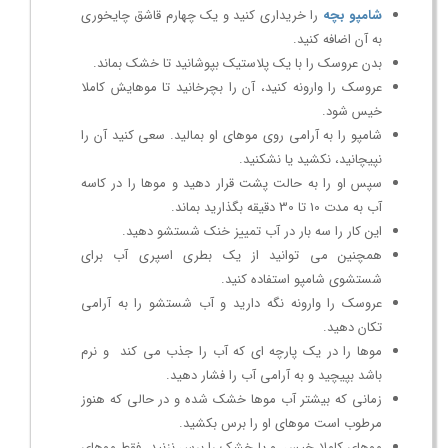
شامپو بچه
را خریداری کنید و یک چهارم قاشق چایخوری
به آن اضافه کنید.
بدن عروسک را با یک پلاستیک بپوشانید تا خشک بماند.
عروسک را وارونه کنید، آن را بچرخانید تا موهایش کاملا
خیس شود.
شامپو را به آرامی روی موهای او بمالید. سعی کنید آن را
نپیچانید، نکشید یا نشکنید.
سپس او را به حالت پشت قرار دهید و موها را در کاسه
آب به مدت 10 تا 30 دقیقه بگذارید بماند.
این کار را سه بار در آب تمییز خنک شستشو دهید.
همچنین می توانید از یک بطری اسپری آب برای
شستشوی شامپو استفاده کنید.
عروسک را وارونه نگه دارید و آب شستشو را به آرامی
تکان دهید.
موها را در یک پارچه ای که آب را جذب می کند و نرم
باشد بپیچید و به آرامی آب را فشار دهید.
زمانی که بیشتر آب موها خشک شده و در حالی که هنوز
مرطوب است موهای او را برس بکشید.
موهای کاملا خیس و یا خشک را برس نزنید، فقط موهای