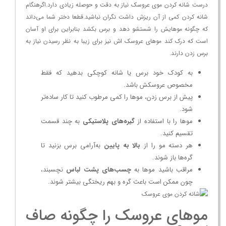
درست شانه کردن موی عروسک نیاز به دقت و حوصله زیادی دارد.اگرهنگام
شانه کردن کمی از آن ریزش داشت نگران نباشید.قطعا دختر شما می‌داند
که چگونه موهایش را شستشو دهد و برس بکشد بنابراین برای او آسان
است که درک کند موهای عروسک‌ اش نیز برای زیبا به نظر رسیدن نیاز به
برس زدن دارند.
به کودک خود برس یا شانه کوچکی بدهید که فقط
مخصوص عروسکش باشد.
پیش از برس زدن، موها را کمی مرطوب کنید تا کار ساده‌تر
شود.
موها را با استفاده از
گیره‌های پلاستیکی
به چند قسمت
تقسیم کنید.
هر دسته مو را از
بالا به پایین
به‌آرامی برس بزنید تا
گره‌ها باز شوند.
مراقب باشید موها به
چسب‌های پشت لباس
نچسبند،
چون ممکن است باعث گره و بهم ریختگی بیشتر شوند.
موهای عروسک را چگونه صاف