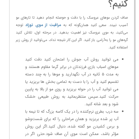
کنیم؟
صاف کردن موهای عروسک را با دقت و حوصله انجام دهید تا تارهای مو
مراقبت از موی نوزاد
آسیب نبیند. سعی کنید همان‌گونه که به
توجه
می‌کنید، به موی عروسک نیز اهمیت بدهید. در مرحله اول، تلاش کنید
گره‌های مو را به‌آرامی باز کنید. اگر این کار نتیجه نداد، می‌توانید از روش زیر
استفاده کنید.
می توانید روش آب جوش را امتحان کنید دقت کنید
موهای اسباب بازی فرزندتان در برابر گرما مقاوم هستند و
به مدت 5 ثانیه در آب نگهدارید و موها را به چند دسته
تقسیم کنید و آب را با دست به تمامی بخش ها بریزید یا
می توانید آب را در حوله بریزید و روی مو از بالا به پایین
حرکت کنید.سپس منتظربمانید به روش طبیعی خشک
شود و بعد شانه کنید.
سه درب بطری نرم‌کننده را در یک کاسه بزرگ که تا نیمه با
آب پر شده بریزید و همان مراحلی را که برای شست‌وشو
و برس کشیدن مو گفته شده، دنبال کنید.اگر این روش
مؤثر باشد، ممکن است موی آن صاف شود.حتی اگر در