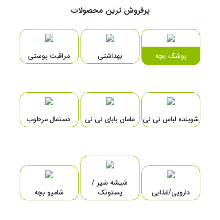
پرفروش ترین محصولات
پوشک بچه
بهداشتی
مراقبت پوستی
شوینده لباس نی نی
مامان بابای نی نی
دستمال مرطوب
شیشه شیر /
دارویی/غذایی
پستونک
شامپو بچه