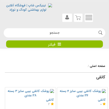
فیلتر
صفحه اصلی
کانفی
کانفی
کانفی
2
0