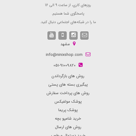
روزهای کاری، از ساعت 9 الی 16
پاسخگوی شما هستیم.
ما را در شبکه های اجتماعی دنبال کنید.
مشهد
info@ninixshop.com
051-91009820
روش های بازگرداندن
پیگیری بسته های پستی
روش های پرداخت سفارش
پوشک مولفیکس
پوشک پریما
خرید شامپو بچه
روش های ارسال
خرید دستمال مرطوب