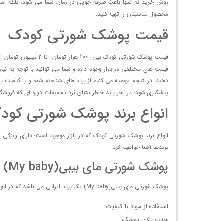
روش خرید نه تنها باعث صرفه جویی در زمان شما می شود، بلکه امکان م
محصول مناسبتان را تهیه کنید.
قیمت پوشک شورتی کودک
قیمت پوشک شورتی کو
قیمت های مختلفی در بازار وجود دارد و شما می توانید با توجه به نی
دهید. در نتیجه توصیه می کنیم از برند های شناخته شده و با کیفیت 
پیشگیری شود؛ در آخر باید خاطر نشان کرد تخفیفات دوره ای که فروشگا
انواع برند پوشک شورتی کود
انواع برند پوشک شورتی کودک که در بازار موجود است؛ دارای ویژگی ه
برندها آشنا خواهیم کرد.
پوشک شورتی مای بیبی(My baby)
پوشک شورتی مای بیبی(My baby) یک برند ایرانی می باشد که در انواع شورتی، استخری و ضد حساسیت تولید می شود. از ویژگی های مهم این برند می توان به موارد زیر اشاره کرد:
استفاده از مواد با کیفیت
جذب بالای پوشک