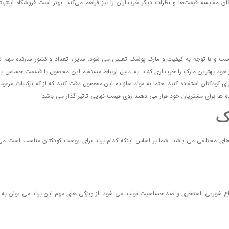
قایسه قیمت‌ها و نظرات دیگر خریداران را نیز فراهم می‌کند. بهتر است فروشگاه اینترنتی ر
دک بین 200 هزار تومان تا 2 میلیون تومان است و با توجه به کیفیت و مارک پوشک تعیین می شود. سایز ، تعداد و
از خود بهترین مارک را خریداری کنید. به دلیل ارتباط مستقیم این محصول با قسمت حساس ب
برای کودکتان استفاده کنید. حتما به مواد سازنده این محصول دقت کنید که از که ترکیبات 
ه ها برای مشتریان خود قرار می دهند روی قیمت نهایی تاثیر گذار می باشد.
ک
ای مختلفی می باشد. شما بر اساس اینکه کدام برند برای پوست کودکتان مناسب است می توان