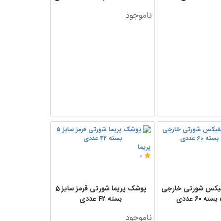
ناموجود
پریما
0
یکس شورتی خارجی
پوشک پریما شورتی قرمز سایز 5
بسته 42 عددی
ناموجود