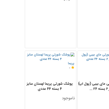
پریما
0
مای بیبی (پول اپ)
پوشک شورتی پریما لهستان سایز
...
4 بسته 44 عددی
ناموجود