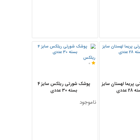
ریلکس
0
 پریما لهستان سایز
پوشک شورتی ریلکس سایز 4
بسته 30 عددی
ناموجود