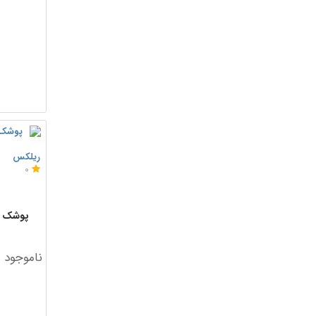
ریلکس
0
ناموجود