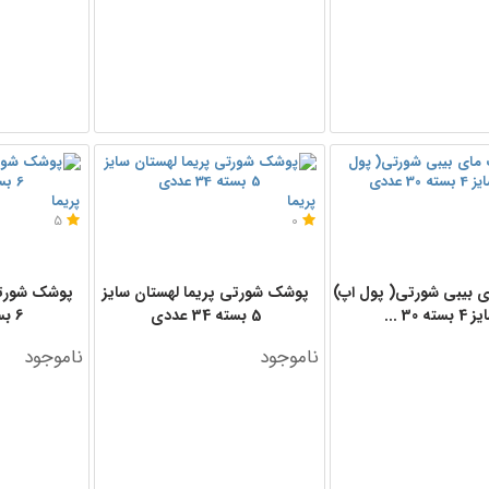
پریما
پریما
5
0
 بیبی شورتی( پول اپ)
پوشک شورتی پریما لهستان سایز
پوشک شورتی
 بسته 30 ...
5 بسته 34 عددی
6 بسته 28 عددی
ناموجود
ناموجود