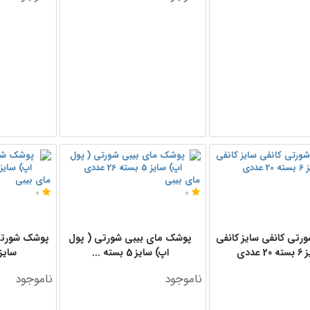
مای بیبی
مای بیبی
0
0
تی کانفی سایز کانفی
پوشک مای بیبی شورتی ( پول
پوشک شورتی 
20 عددی
اپ) سایز 5 بسته ...
سایز 6 بسته 24 
ناموجود
ناموجود