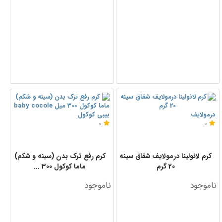
درمولایف
بیبی کوکول
0
0
کرم لانولینا درمولایف شقاق سینه
کرم رفع ترک بدن (سینه و شکم)
20 گرم
ماما کوکول 300 ...
ناموجود
ناموجود