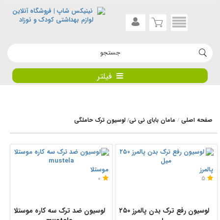
فیلتر
صفحه اصلی
مامان بابای نی نی
لوسیون ترک حاملگی
/
پالمرز
موستلا
0
5
لوسیون رفع ترک بدن پالمرز ۲۵۰
لوسیون ضد ترک سه کاره موستلا