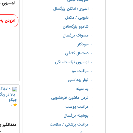
لوسیون ض
اسپری/ ادکلن بزرگسال
دارویی / مکمل
افزودن به
شامپو بزرگسالان
مسواک بزرگسال
خودکار
دستمال کاغذی
لوسیون ترک حاملگی
مراقبت مو
نوار بهداشتی
پد سینه
قرص ماشین ظرفشویی
چیکو
0
مراقبت پوست
پوشینه بزرگسال
مراقبت پزشکی / سلامت
د