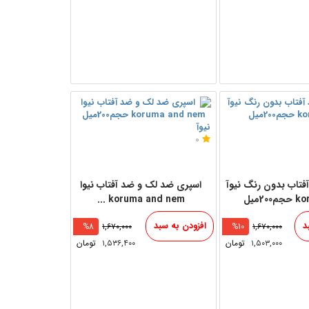
نیوآ
0
فتاب بدون رنگ نیوآ
اسپری ضد لک و ضد آفتاب نیوا
koruma and nem ...
د
افزودن به سبد
%8
۱,۶۷۰,۰۰۰
%10
۱,۶۷۰,۰۰۰
۱,۵۰۳,۰۰۰
تومان
۱,۵۳۶,۴۰۰
تومان