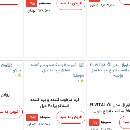
افزودن به سبد
%5
۱,۰۳۰,۰۰۰
۱,۵۶۷,۵۰۰
تومان
۹۷۸,۵۰۰
تومان
چیکو
موستلا
0
0
رولان
کرم مرطوب کننده و نرم کننده
روغن مو لورآل مدل ELVITAL Öl
استلاتوپیا 40 میل
 مو ...
افزودن به سب
افزودن به سبد
%15
۹۵۰,۰۰۰
 سبد
%7
۹۹۸,۰۰۰
۸۰۷,۵۰۰
تومان
۹۲۸,۱۴۰
تومان