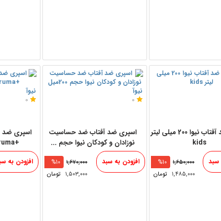
نیوآ
نیوآ
0
0
اسپری ضد آفتاب نیوا 200 میلی لیتر
اسپری ضد آفتاب ضد حساسیت
اسپری ضد آ
kids
نوزادان و کودکان نیوا حجم ...
+koruma حجم200میل
 سبد
افزودن به سبد
افزودن به سب
%10
۱,۶۷۰,۰۰۰
%10
۱,۶۵۰,۰۰۰
۱,۴۸۵,۰۰۰
تومان
۱,۵۰۳,۰۰۰
تومان