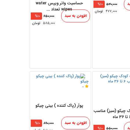
حساسیت واتر ویپس water
د
%10
۵۳۰,۰۰۰
wipes تعداد ...
۴۷۷,۰۰۰
تومان
افزودن به سبد
%10
۶۵۰,۰۰۰
۵۸۵,۰۰۰
تومان
چیکو
0
پوآر (پاک کننده ) بینی چیکو
 چیکو (سبز) مناسب
 ماه
افزودن به سبد
%10
۸۹۰,۰۰۰
د
%10
۵۵۰,۰۰۰