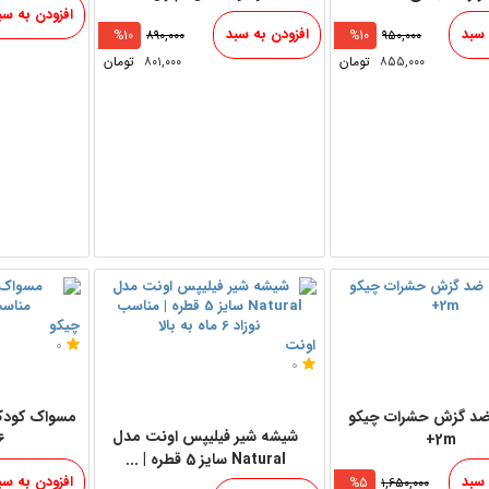
افزودن به سب
 سبد
افزودن به سبد
%10
۸۹۰,۰۰۰
%10
۹۵۰,۰۰۰
۸۵۵,۰۰۰
تومان
۸۰۱,۰۰۰
تومان
چیکو
اونت
0
0
ضد گزش حشرات چیکو
مسواک کودک
شیشه شیر فیلیپس اونت مدل
2m+
6 تا 36
Natural سایز 5 قطره | ...
 سبد
افزودن به سب
%5
۱,۶۵۰,۰۰۰