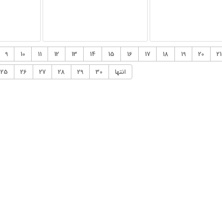
9
10
11
12
13
14
15
16
17
18
19
20
21
انتها
30
29
28
27
26
25