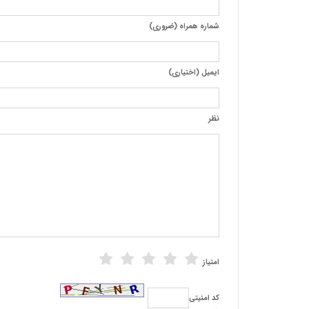
شماره همراه (ضروری)
ایمیل (اختیاری)
نظر
امتیاز
كد امنیتی