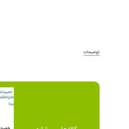
توضیحات
دکتر در
0