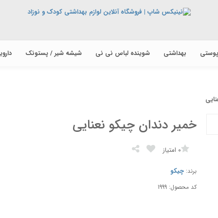
پوستی
بهداشتی
شوینده لباس نی نی
شیشه شیر / پستونک
دارو
نایی
خمیر دندان چیکو نعنایی
0
امتیاز
چیکو
برند:
کد محصول: 1999