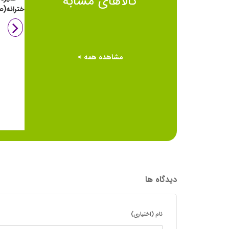
کالاهای مشابه
دخت
مشاهده همه >
دیدگاه ها
نام (اختیاری)