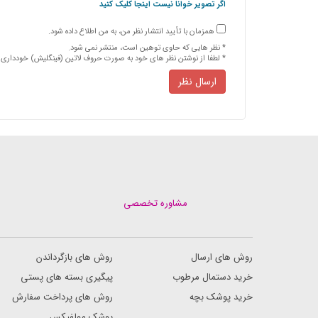
اگر تصویر خوانا نیست اینجا کلیک کنید
همزمان با تأیید انتشار نظر من، به من اطلاع داده شود.
* نظر هایی كه حاوی توهین است، منتشر نمی شود.
* لطفا از نوشتن نظر های خود به صورت حروف لاتین (فینگلیش) خودداری ن
ارسال نظر
مشاوره تخصصی
روش های ارسال
روش های بازگرداندن
خرید دستمال مرطوب
پیگیری بسته های پستی
خرید پوشک بچه
روش های پرداخت سفارش
پوشک مولفیکس