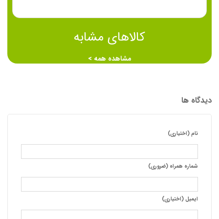
کالاهای مشابه
مشاهده همه >
دیدگاه ها
نام (اختیاری)
شماره همراه (ضروری)
ایمیل (اختیاری)