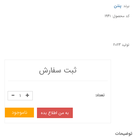
پنتن
برند:
کد محصول: 1941
تولید 2023
ثبت سفارش
تعداد:
ناموجود
به من اطلاع بده
توضیحات