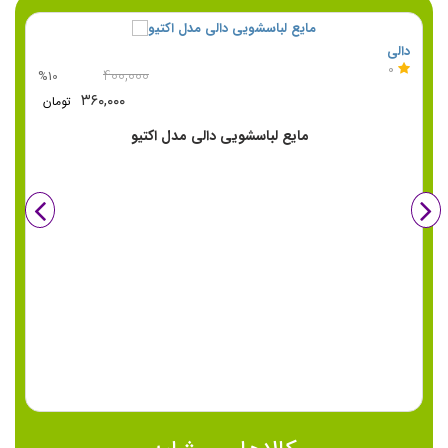
دالی
دا
0
۴۰۰,۰۰۰
%10
%
۳۶۰,۰۰۰
تومان
مایع لباسشویی دالی مدل اکتیو