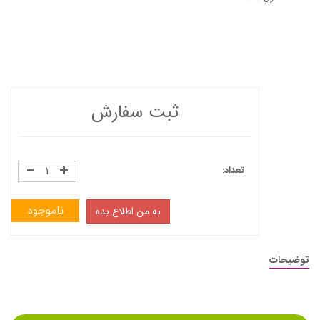
ثبت سفارش
تعداد:
ناموجود
به من اطلاع بده
توضیحات