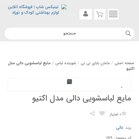
مایع لباسشویی دالی مدل
صفحه اصلی
مامان بابای نی نی
شوینده لباس
اکتیو
مایع لباسشویی دالی مدل اکتیو
0
امتیاز
دالی
برند:
کد محصول: 1929