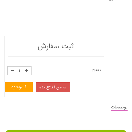
ثبت سفارش
تعداد:
ناموجود
به من اطلاع بده
توضیحات