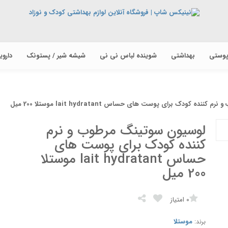
پوستی
بهداشتی
شوینده لباس نی نی
شیشه شیر / پستونک
دارو
ه کودک برای پوست های حساس lait hydratant موستلا 200 میل
لوسیون سوتینگ مرطوب و نرم
کننده کودک برای پوست های
حساس lait hydratant موستلا
200 میل
0
امتیاز
موستلا
برند: