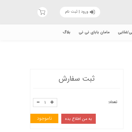
ورود | ثبت نام
یی/غذایی
مامان بابای نی نی
بلاگ
ثبت سفارش
تعداد:
ناموجود
به من اطلاع بده