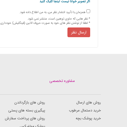
اگر تصویر خوانا نیست اینجا کلیک کنید
همزمان با تأیید انتشار نظر من، به من اطلاع داده شود.
* نظر هایی كه حاوی توهین است، منتشر نمی شود.
* لطفا از نوشتن نظر های خود به صورت حروف لاتین (فینگلیش) خودداری ن
ارسال نظر
مشاوره تخصصی
روش های ارسال
روش های بازگرداندن
خرید دستمال مرطوب
پیگیری بسته های پستی
خرید پوشک بچه
روش های پرداخت سفارش
پوشک مولفیکس