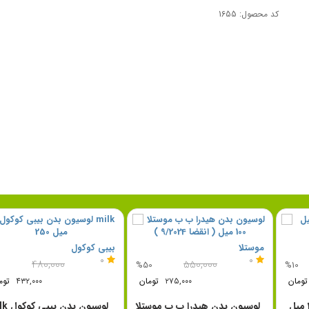
کد محصول: 1655
موستلا
بیبی کوک
0
0
۵۵۰,۰۰۰
۲,۴۲۰,۰۰۰
%50
%10
۲,۱۷۸,۰۰۰
تومان
۲۷۵,۰۰۰
تومان
لوسیون بدن موستلا 300 میل
لوسیون بدن هیدرا ب ب موستلا