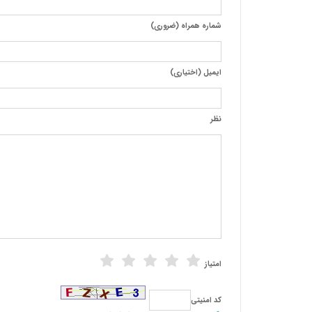
شماره همراه (ضروری)
ایمیل (اختیاری)
نظر
امتیاز
كد امنیتی