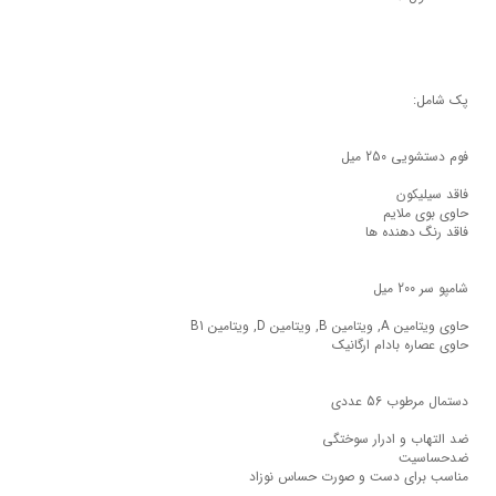
پک شامل:
فوم دستشویی 250 میل
فاقد سیلیکون
حاوی بوی ملایم
فاقد رنگ دهنده ها
شامپو سر 200 میل
حاوی ویتامین A, ویتامین B, ویتامین D, ویتامین B1
حاوی عصاره بادام ارگانیک
دستمال مرطوب 56 عددی
ضد التهاب و ادرار سوختگی
ضدحساسیت
مناسب برای دست و صورت حساس نوزاد