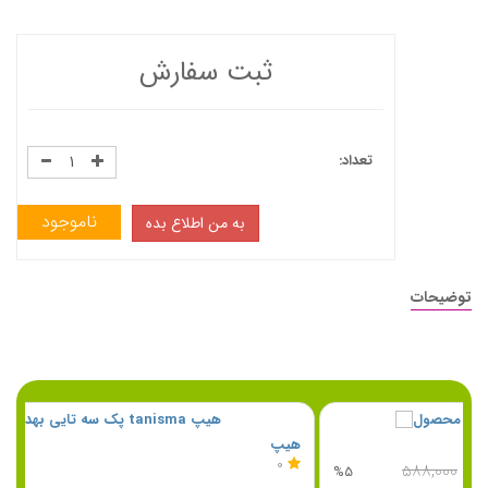
ثبت سفارش
تعداد:
ناموجود
به من اطلاع بده
توضیحات
هیپ
5
۴۰۰,۰۰۰
%12