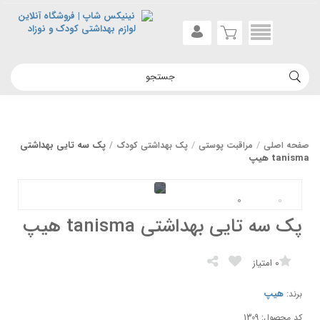
پک سه تایی بهداشتی
صفحه اصلی
مراقبت پوستی
پک بهداشتی کودک
tanisma هیپ
پک سه تایی بهداشتی tanisma هیپ
0
امتیاز
هیپ
برند:
کد محصول: 1309