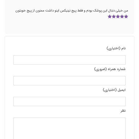
من خیلی دنبال این پوشک بودم و فقط پیج نینیکس اینو داشت ممنون از پیج خوبتون
نام (اختیاری)
شماره همراه (ضروری)
ایمیل (اختیاری)
نظر