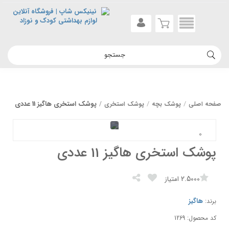
پوشک استخری هاگیز 11 عددی
صفحه اصلی
پوشک بچه
پوشک استخری
پوشک استخری هاگیز 11 عددی
2.5000
امتیاز
هاگیز
برند:
کد محصول: 1269