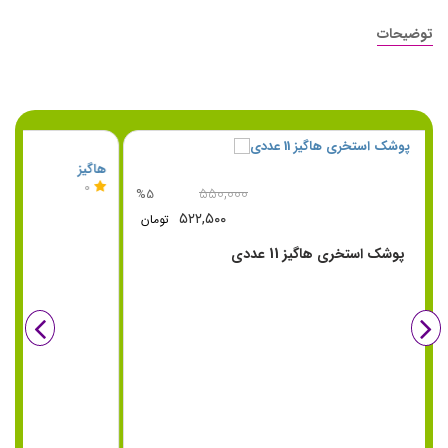
توضیحات
پمپرز
0
۵۵۰,۰۰۰
%5
۵۲۲,۵۰۰
تومان
پوشک استخری هاگیز 12 عددی