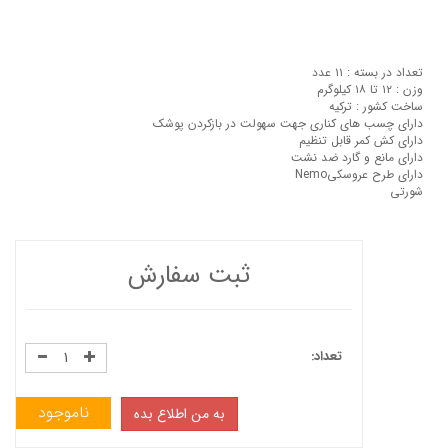
تعداد در بسته : ۱۱ عدد
وزن : ۱۲ تا ۱۸ کیلوگرم
ساخت کشور : ترکیه
دارای چسب های کناری جهت سهولت در بازکردن پوشک
دارای کش کمر قابل تنظیم
دارای مانع و گارد ضد نشت
دارای طرح عروسکیNemo
شورتی
ثبت سفارش
تعداد:
ناموجود
به من اطلاع بده