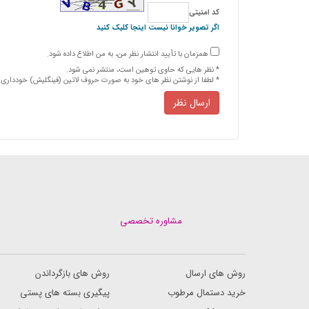
كد امنیتی
اگر تصویر خوانا نیست اینجا کلیک کنید
همزمان با تأیید انتشار نظر من، به من اطلاع داده شود.
* نظر هایی كه حاوی توهین است، منتشر نمی شود.
* لطفا از نوشتن نظر های خود به صورت حروف لاتین (فینگلیش) خودداری ن
ارسال نظر
مشاوره تخصصی
روش های ارسال
روش های بازگرداندن
خرید دستمال مرطوب
پیگیری بسته های پستی