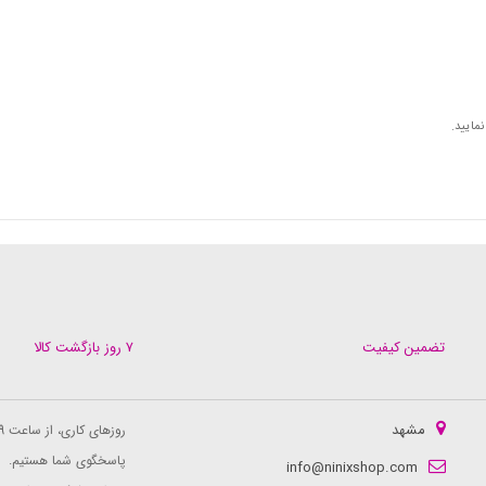
مایید.
تضمین کیفیت
۷ روز بازگشت کالا
مشهد
روزهای کاری، از ساعت 9 الی 16
پاسخگوی شما هستیم.
info@ninixshop.com