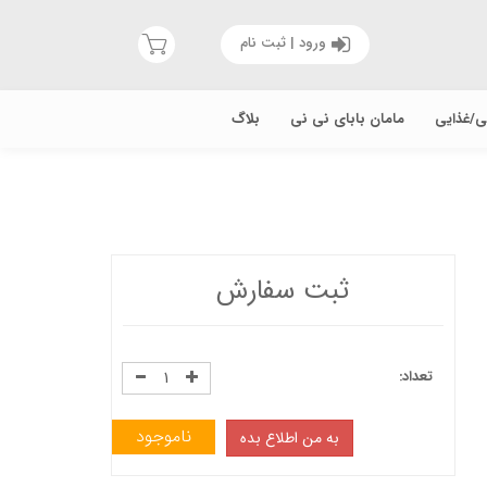
ورود | ثبت نام
یی/غذایی
مامان بابای نی نی
بلاگ
ثبت سفارش
تعداد:
ناموجود
به من اطلاع بده