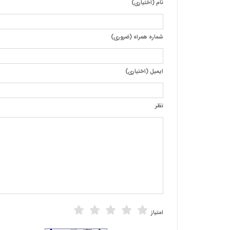
نام (اختیاری)
شماره همراه (ضروری)
ایمیل (اختیاری)
نظر
امتیاز