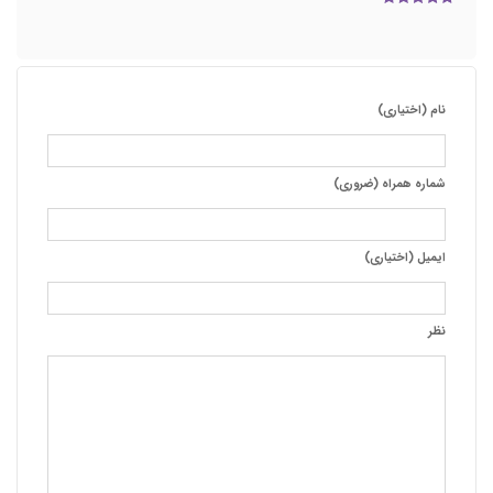
نام (اختیاری)
شماره همراه (ضروری)
ایمیل (اختیاری)
نظر