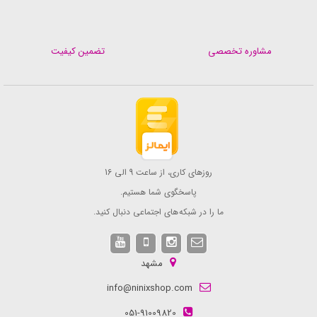
مشاوره تخصصی
تضمین کیفیت
روزهای کاری، از ساعت 9 الی 16
پاسخگوی شما هستیم.
ما را در شبکه های اجتماعی دنبال کنید.
مشهد
info@ninixshop.com
051-91009820