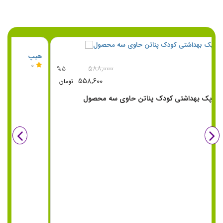
هیپ
5
۴۰۰,۰۰۰
%12
۳۵۲,۰۰۰
تومان
پک سه تایی بهداشتی tanisma هیپ