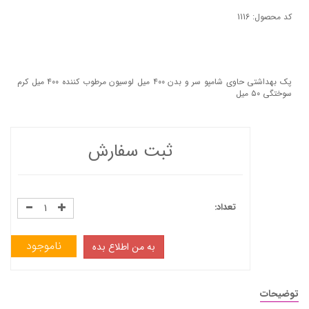
کد محصول: 1116
پک بهداشتی حاوی شامپو سر و بدن ۴۰۰ میل لوسیون مرطوب کننده ۴۰۰ میل کرم
سوختگی ۵۰ میل
ثبت سفارش
تعداد:
ناموجود
به من اطلاع بده
توضیحات