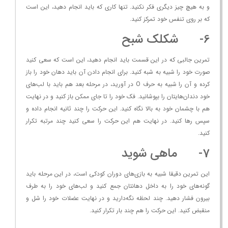
و به هیچ چیز دیگری فکر نکنید. تنها کاری که باید انجام دهید، این است
که بر روی تنفس خود تمرکز کنید.
6- شکلک شبح
تمرین جالبی که در این قسمت باید انجام دهید، این است که سعی کنید
صورت خود را شبیه به شبه کنید. برای انجام دادن آن باید دهان خود را باز
کرده و آن را شبیه به حرف O در آورید، در مرحله بعد هم باید با لب‌های
خود دندان‌هایتان را بپوشانید. فک خود را تا جای ممکن باز کنید و در نهایت
هم با چشمان خود به بالا نگاه کنید. این حرکت را چند ثانیه انجام داده و
سپس رها کنید. در نهایت هم این حرکت را سعی کنید چند مرتبه تکرار
کنید.
7- ماهی شوید
این تمرین دقیقا شبیه به بازی‌های دوران کودکی است، در این مرحله باید
گونه‌های خود را به داخل دهانتان جمع کنید و لب‌های خود را به طرف
بیرون فشار دهید. چند لحظه نگه‌دارید و در نهایت عضلات خود را شل و
منقبض کنید. این حرکت را هم چند بار تکرار کنید.