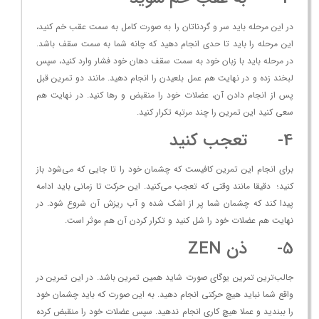
در این مرحله باید سر و گردناتان را به صورت کامل به سمت عقب خم کنید،
این مرحله را باید تا حدی انجام دهید که چانه شما به سمت سقف باشد.
در مرحله باید با زبان خود به سمت سقف دهان خود فشار وارد کنید، سپس
لبخند زده و در نهایت هم عمل بلعیدن را انجام دهید. مانند دو تمرین قبل
پس از انجام دادن آن، عضلات خود را منقبض و رها کنید. در نهایت هم
سعی کنید این تمرین را چند مرتبه تکرار کنید.
4- تعجب کنید
برای انجام این تمرین کافیست که چشمان خود را تا جایی که می‌شود باز
کنید؛ دقیقا مانند وقتی که تعجب می‌کنید. این حرکت تا زمانی باید ادامه
پیدا کند که چشمان شما پر از اشک شده و آب ریزش آن شروع شود. در
نهایت هم عضلات خود را شل کنید و تکرار کردن آن هم موثر است.
5- ذن ZEN
جالب‌ترین تمرین یوگای صورت شاید همین تمرین باشد. در این تمرین در
واقع شما نباید هیچ حرکتی انجام دهید. به این صورت که باید چشمان خود
را ببندید و عملا هیچ کاری انجام ندهید. سپس عضلات خود را منقبض کرده