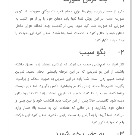
یکی از معمولی‌ترین روش‌ها برای انجام تمرینات یوگای صورت، باد کردن
صورت است. در این روش شما تنها باید دهان خود را پر از هوا کنید، به
صورتی که صورت شما گرد شود. پس از گذشت چند لحظه هوای داخل
دهان خود را خالی کنید تا عضلات شما رها شوند. سعی کنید این حرکت را
چند مرتبه تکرار کنید.
2- بگو سیب
اکثر افراد به آدم‌هایی جذب می‌شوند که توانایی لبخند زدن عمیق داشته
باشند. از این رو تمرینی که در این مرحله بایستی انجام دهید، تمرین
لبخند عمیق زدن است. شما باید در این تمرین به صورت محکم و پرقدرت
بگویید «سیب»! مانند زمانی که می‌خواهید عکس بگیرید، اما لازم نیست
واقعا کلمه سیب را ادا کنید، همین که طوری لبخند بزنید تا دندان‌هایتان
دیده شود کافیست. حالا پس از این حرکت باید انگشت خود را بین بینی و
دهان خود بگذارید و در حالی که عضلات آن به سمت بالا فشار وارد
می‌کند، شما آن‌ها را به آرامی به سمت پایین بکشید. سعی کنید این حرکت
را چند مرتبه تکرار کنید.
3- به عقب خم شوید