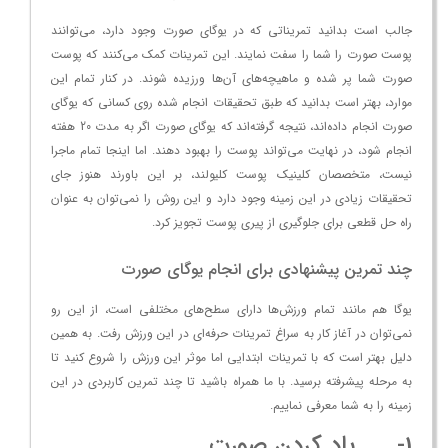
جالب است بدانید تمریناتی که در یوگای صورت وجود دارد، می‌توانند
پوست صورت را شما را سفت نمایند. این تمرینات کمک می‌کنند که پوست
صورت شما پر شده و ماهیچه‌های آن‌ها ورزیده شوند. در کنار تمام این
موارد، بهتر است بدانید که طبق تحقیقات انجام شده روی کسانی که یوگای
صورت انجام داده‌اند، نتیجه گرفته‌اند که یوگای صورت اگر به مدت 20 هفته
انجام شود، در نهایت می‌تواند پوست را بهبود دهند. اما اینجا تمام ماجرا
نیست، متخصصان کلینیک پوست کلیولند، بر این باورند هنوز جای
تحقیقات زیادی در این زمینه وجود دارد و این روش را نمی‌توان به عنوان
راه حل قطعی برای جلوگیری از پیری پوست تجویز کرد.
چند تمرین پیشنهادی برای انجام یوگای صورت
یوگا هم مانند تمام ورزش‌ها دارای سطح‌های مختلفی است، از این رو
نمی‌توان در آغاز کار به سراغ تمرینات حرفه‌ای در این ورزش رفت. به همین
دلیل بهتر است که با تمرینات ابتدایی اما موثر این ورزش را شروع کنید تا
به مرحله پیشرفته برسید. با ما همراه باشید تا چند تمرین کاربردی در این
زمینه را به شما معرفی نماییم.
1- باد کردن صورت