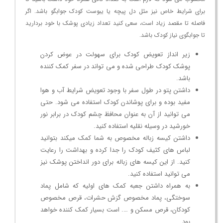
برای شرایط خاص نیز مثل دل پیچه یا یبوست کودک جوابگو باشد. اگر
فاصله تا مقصد زیاد است، سعی کنید تعداد زیادی پوشک با خود بردارید
تا جوابگوی نیاز کودک باشد.
زیر انداز تعویض کودک برای سهولت در عوض کردن
پوشک کودک طراحی شده و می تواند در سفر کمک کننده
باشد.
داشتن پتو در طول سفر با وجود تعویض شرایط آب و هوا
مفید بوده و برای پوشاندن کودک استفاده می شود. حتی
می توانید از آن به عنوان محافظ چشم کودک در برابر نور
خورشید در وسیله نقلیه استفاده کنید.
داشتن کیسه زباله مخصوص به شما کمک میکند بتوانید
لباس های کثیف کودک را جدا کرده و بهداشت را رعایت
کنید. از این کیسه های زباله برای دور انداختن پوشک نیز
می توانید استفاده کنید.
به همراه داشتن جعبه کمک های اولیه که شامل پماد
سوختگی، پماد مخصوص گزش حشرات، قرص مخصوص
کودکان، قرص مسکن و …. است بسیار کمک کننده خواهد
بود.